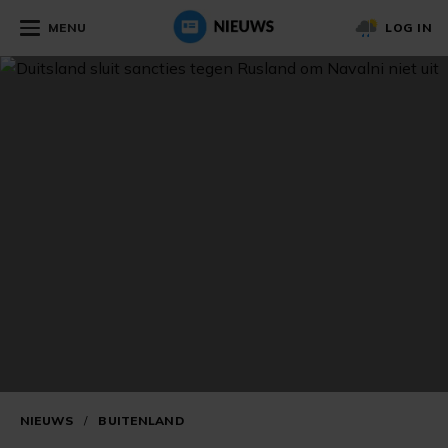
MENU
LOG IN
NIEUWS
/
BUITENLAND