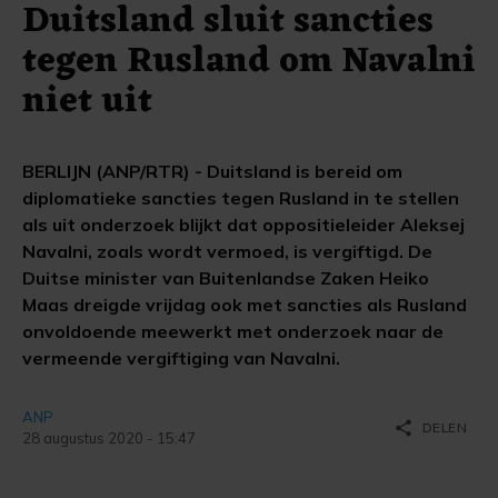
Duitsland sluit sancties
tegen Rusland om Navalni
niet uit
BERLIJN (ANP/RTR) - Duitsland is bereid om
diplomatieke sancties tegen Rusland in te stellen
als uit onderzoek blijkt dat oppositieleider Aleksej
Navalni, zoals wordt vermoed, is vergiftigd. De
Duitse minister van Buitenlandse Zaken Heiko
Maas dreigde vrijdag ook met sancties als Rusland
onvoldoende meewerkt met onderzoek naar de
vermeende vergiftiging van Navalni.
ANP
share
DELEN
28 augustus 2020 - 15:47