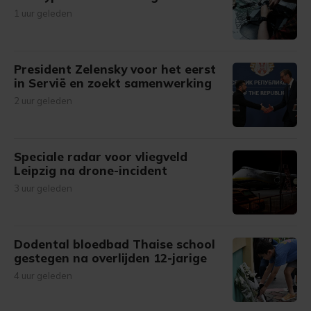
1 uur geleden
President Zelensky voor het eerst
in Servië en zoekt samenwerking
2 uur geleden
Speciale radar voor vliegveld
Leipzig na drone-incident
3 uur geleden
Dodental bloedbad Thaise school
gestegen na overlijden 12-jarige
4 uur geleden