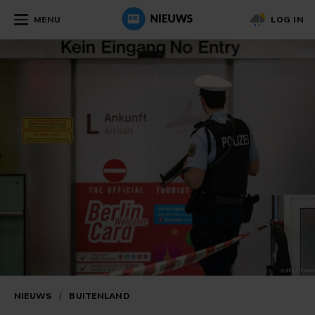
MENU
LOG IN
NIEUWS
/
BUITENLAND