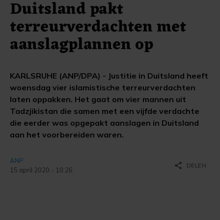
Duitsland pakt
terreurverdachten met
aanslagplannen op
KARLSRUHE (ANP/DPA) - Justitie in Duitsland heeft
woensdag vier islamistische terreurverdachten
laten oppakken. Het gaat om vier mannen uit
Tadzjikistan die samen met een vijfde verdachte
die eerder was opgepakt aanslagen in Duitsland
aan het voorbereiden waren.
ANP
share
DELEN
15 april 2020 - 10:26