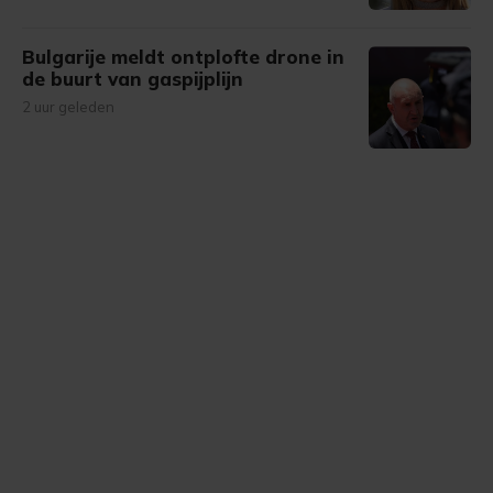
Bulgarije meldt ontplofte drone in
de buurt van gaspijplijn
2 uur geleden