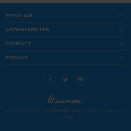
POPULAIR
ABONNEMENTEN
CONTACT
PRIVACY
© 2026
. Onderdeel van
DELTA Fiber Nederland B.V.
Geniet van je
zaterdag!