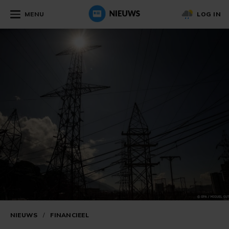
MENU
LOG IN
NIEUWS
/
FINANCIEEL