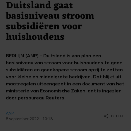
Duitsland gaat
basisniveau stroom
subsidiëren voor
huishoudens
BERLIJN (ANP) - Duitsland is van plan een
basisniveau van stroom voor huishoudens te gaan
subsidiëren en goedkopere stroom opzij te zetten
voor kleine en middelgrote bedrijven. Dat blijkt uit
maatregelen uiteengezet in een document van het
ministerie van Economische Zaken, dat is ingezien
door persbureau Reuters.
ANP
share
DELEN
8 september 2022 - 10:18