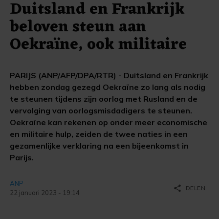
Duitsland en Frankrijk
beloven steun aan
Oekraïne, ook militaire
PARIJS (ANP/AFP/DPA/RTR) - Duitsland en Frankrijk
hebben zondag gezegd Oekraïne zo lang als nodig
te steunen tijdens zijn oorlog met Rusland en de
vervolging van oorlogsmisdadigers te steunen.
Oekraïne kan rekenen op onder meer economische
en militaire hulp, zeiden de twee naties in een
gezamenlijke verklaring na een bijeenkomst in
Parijs.
ANP
share
DELEN
22 januari 2023 - 19:14