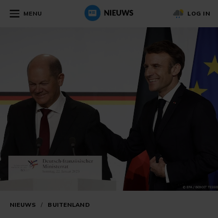
MENU
LOG IN
NIEUWS
/
BUITENLAND