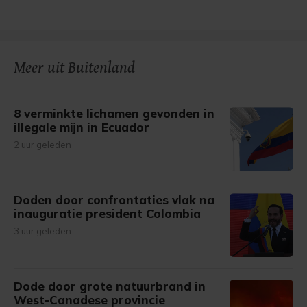
Meer uit Buitenland
8 verminkte lichamen gevonden in
illegale mijn in Ecuador
2 uur geleden
Doden door confrontaties vlak na
inauguratie president Colombia
3 uur geleden
Dode door grote natuurbrand in
West-Canadese provincie