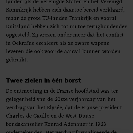
landen als de Verenigde Staten en het Verenigd
Koninkrijk hebben zich daartoe bereid verklaard,
maar de grote EU-landen Frankrijk en vooral
Duitsland hebben zich tot nu toe terughoudender
opgesteld. Zij vrezen onder meer dat het conflict
in Oekraïne escaleert als ze zware wapens
leveren die ook voor de aanval kunnen worden
gebruikt.
Twee zielen in één borst
De ontmoeting in de Franse hoofdstad was ter
gelegenheid van de 60ste verjaardag van het
Verdrag van het Elysée, dat de Franse president
Charles de Gaulle en de West-Duitse
bondskanselier Konrad Adenauer in 1963
ondertekenden. Het verdrag formaliseerde de