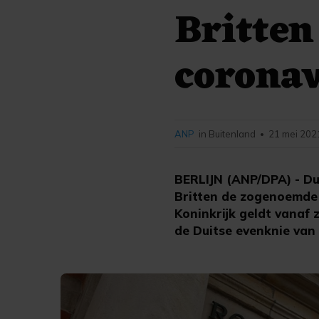
Britten
corona
ANP
in Buitenland
21 mei 202
•
BERLIJN (ANP/DPA) - Du
Britten de zogenoemde 
Koninkrijk geldt vanaf 
de Duitse evenknie van 