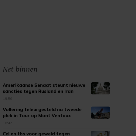
Net binnen
Amerikaanse Senaat steunt nieuwe
sancties tegen Rusland en Iran
19:59
Vollering teleurgesteld na tweede
plek in Tour op Mont Ventoux
18:47
Cel en tbs voor geweld tegen