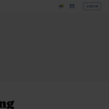
LOG IN
ang