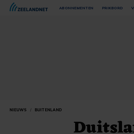
ABONNEMENTEN
PRIKBORD
V
NIEUWS
/
BUITENLAND
Duitsla