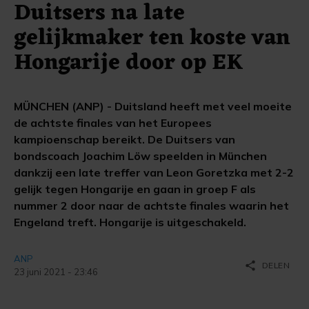
Duitsers na late
gelijkmaker ten koste van
Hongarije door op EK
MÜNCHEN (ANP) - Duitsland heeft met veel moeite
de achtste finales van het Europees
kampioenschap bereikt. De Duitsers van
bondscoach Joachim Löw speelden in München
dankzij een late treffer van Leon Goretzka met 2-2
gelijk tegen Hongarije en gaan in groep F als
nummer 2 door naar de achtste finales waarin het
Engeland treft. Hongarije is uitgeschakeld.
ANP
share
DELEN
23 juni 2021 - 23:46