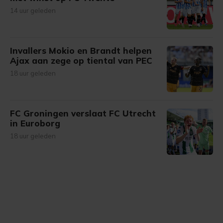
14 uur geleden
Invallers Mokio en Brandt helpen
Ajax aan zege op tiental van PEC
18 uur geleden
FC Groningen verslaat FC Utrecht
in Euroborg
18 uur geleden