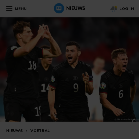
MENU
LOG IN
NIEUWS
/
VOETBAL