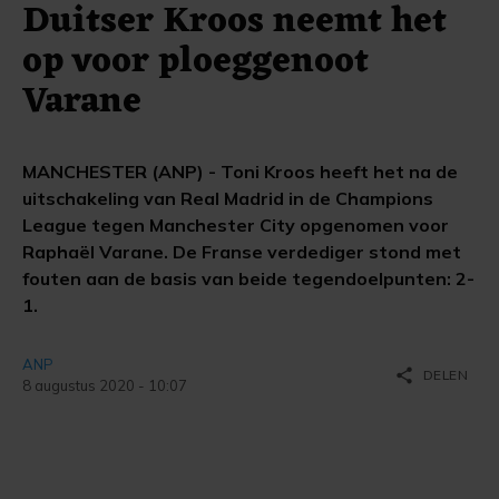
Duitser Kroos neemt het
op voor ploeggenoot
Varane
MANCHESTER (ANP) - Toni Kroos heeft het na de
uitschakeling van Real Madrid in de Champions
League tegen Manchester City opgenomen voor
Raphaël Varane. De Franse verdediger stond met
fouten aan de basis van beide tegendoelpunten: 2-
1.
ANP
share
DELEN
8 augustus 2020 - 10:07