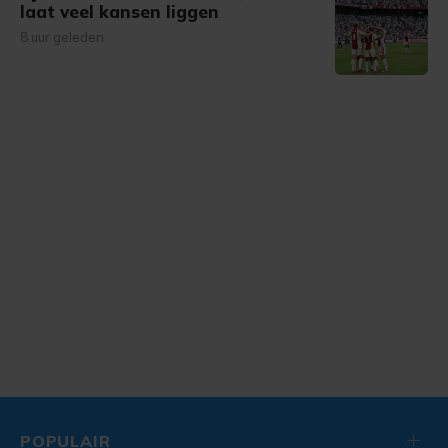
laat veel kansen liggen
8 uur geleden
POPULAIR