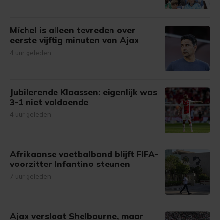
Míchel is alleen tevreden over
eerste vijftig minuten van Ajax
4 uur geleden
Jubilerende Klaassen: eigenlijk was
3-1 niet voldoende
4 uur geleden
Afrikaanse voetbalbond blijft FIFA-
voorzitter Infantino steunen
7 uur geleden
Ajax verslaat Shelbourne, maar