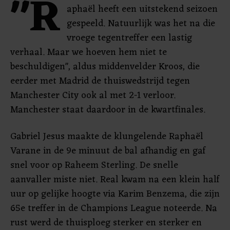
"R
aphaël heeft een uitstekend seizoen
gespeeld. Natuurlijk was het na die
vroege tegentreffer een lastig
verhaal. Maar we hoeven hem niet te
beschuldigen", aldus middenvelder Kroos, die
eerder met Madrid de thuiswedstrijd tegen
Manchester City ook al met 2-1 verloor.
Manchester staat daardoor in de kwartfinales.
Gabriel Jesus maakte de klungelende Raphaël
Varane in de 9e minuut de bal afhandig en gaf
snel voor op Raheem Sterling. De snelle
aanvaller miste niet. Real kwam na een klein half
uur op gelijke hoogte via Karim Benzema, die zijn
65e treffer in de Champions League noteerde. Na
rust werd de thuisploeg sterker en sterker en