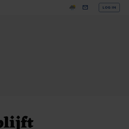
LOG IN
lijft