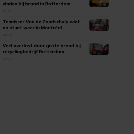
vinden bij brand in Rotterdam
01:01
Tennisser Van de Zandschulp wint
na stunt weer in Montréal
00:58
Veel overlast door grote brand bij
recyclingbedrijf Rotterdam
22:57