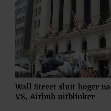
Wall Street sluit hoger na
VS, Airbnb uitblinker