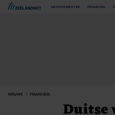
ABONNEMENTEN
PRIKBORD
V
NIEUWS
/
FINANCIEEL
Duitse 