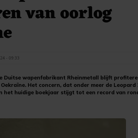
ren van oorlog
ne
24 - 09:33
Duitse wapenfabrikant Rheinmetall blijft profiter
Oekraïne. Het concern, dat onder meer de Leopard
n het huidige boekjaar stijgt tot een record van ron