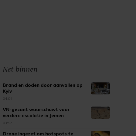
Net binnen
Brand en doden door aanvallen op
Kyiv
04:04
VN-gezant waarschuwt voor
verdere escalatie in Jemen
03:57
Drone ingezet om hotspots te