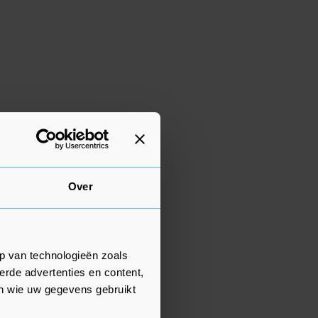
Over
p van technologieën zoals
erde advertenties en content,
en wie uw gegevens gebruikt