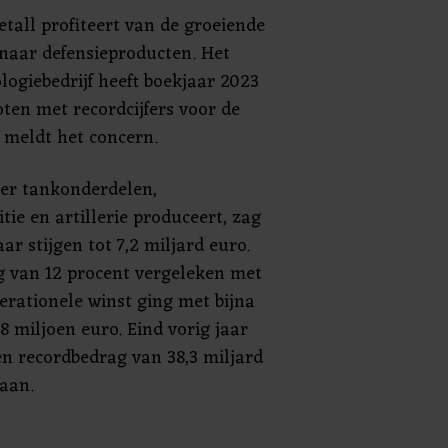
tall profiteert van de groeiende
naar defensieproducten. Het
logiebedrijf heeft boekjaar 2023
oten met recordcijfers voor de
 meldt het concern.
eer tankonderdelen,
ie en artillerie produceert, zag
ar stijgen tot 7,2 miljard euro.
ng van 12 procent vergeleken met
erationele winst ging met bijna
8 miljoen euro. Eind vorig jaar
n recordbedrag van 38,3 miljard
taan.