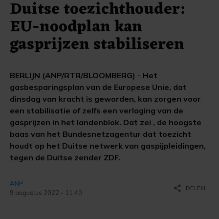
Duitse toezichthouder:
EU-noodplan kan
gasprijzen stabiliseren
BERLIJN (ANP/RTR/BLOOMBERG) - Het
gasbesparingsplan van de Europese Unie, dat
dinsdag van kracht is geworden, kan zorgen voor
een stabilisatie of zelfs een verlaging van de
gasprijzen in het landenblok. Dat zei , de hoogste
baas van het Bundesnetzagentur dat toezicht
houdt op het Duitse netwerk van gaspijpleidingen,
tegen de Duitse zender ZDF.
ANP
share
DELEN
9 augustus 2022 - 11:40