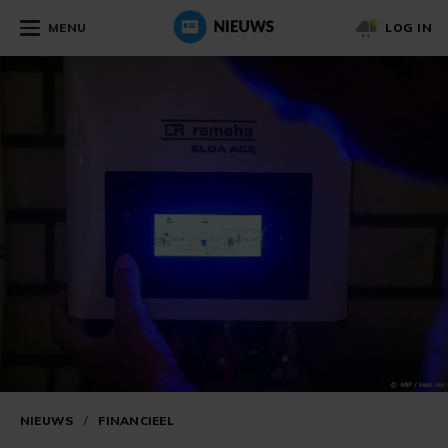
MENU
LOG IN
NIEUWS
/
FINANCIEEL