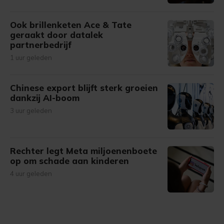
Ook brillenketen Ace & Tate
geraakt door datalek
partnerbedrijf
1 uur geleden
Chinese export blijft sterk groeien
dankzij AI-boom
3 uur geleden
Rechter legt Meta miljoenenboete
op om schade aan kinderen
4 uur geleden