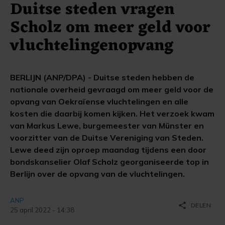
Duitse steden vragen
Scholz om meer geld voor
vluchtelingenopvang
BERLIJN (ANP/DPA) - Duitse steden hebben de
nationale overheid gevraagd om meer geld voor de
opvang van Oekraïense vluchtelingen en alle
kosten die daarbij komen kijken. Het verzoek kwam
van Markus Lewe, burgemeester van Münster en
voorzitter van de Duitse Vereniging van Steden.
Lewe deed zijn oproep maandag tijdens een door
bondskanselier Olaf Scholz georganiseerde top in
Berlijn over de opvang van de vluchtelingen.
ANP
share
DELEN
25 april 2022 - 14:38