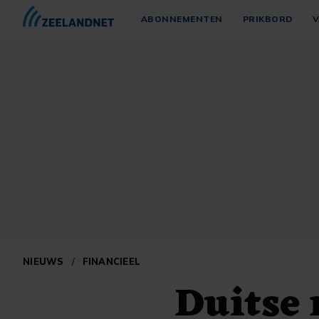
ABONNEMENTEN
PRIKBORD
V
NIEUWS
/
FINANCIEEL
Duitse 