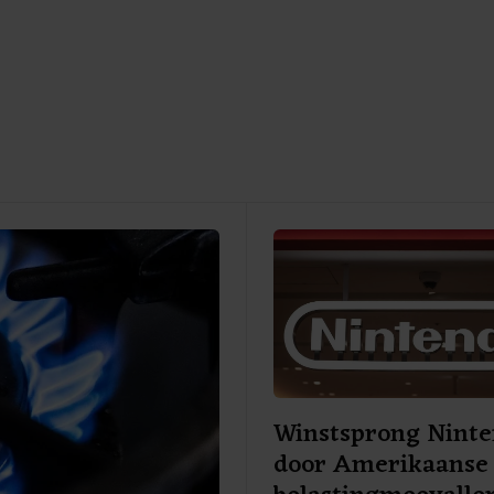
Winstsprong Nint
door Amerikaanse