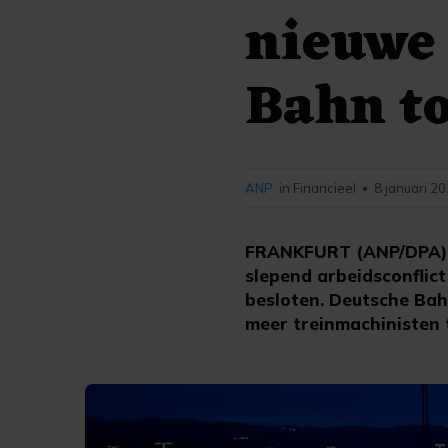
nieuwe 
Bahn t
ANP
in Financieel
8 januari 20
•
FRANKFURT (ANP/DPA) 
slepend arbeidsconflic
besloten. Deutsche Bah
meer treinmachinisten