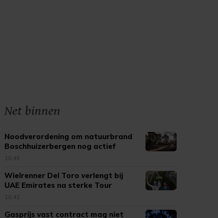
Net binnen
Noodverordening om natuurbrand
Boschhuizerbergen nog actief
10:43
Wielrenner Del Toro verlengt bij
UAE Emirates na sterke Tour
10:41
Gasprijs vast contract mag niet