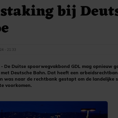
staking bij Deut
oe
24 - 21:33
- De Duitse spoorwegvakbond GDL mag opnieuw ga
t met Deutsche Bahn. Dat heeft een arbeidsrechtban
n was naar de rechtbank gestapt om de landelijke 
 te voorkomen.