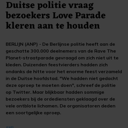
Duitse politie vraag
bezoekers Love Parade
kleren aan te houden
BERLIJN (ANP) - De Berlijnse politie heeft aan de
geschatte 300.000 deelnemers van de Rave The
Planet-straatparade gevraagd om zich niet uit te
kleden. Duizenden feestvierders hadden zich
ondanks de hitte voor het enorme feest verzameld
in de Duitse hoofdstad. "We hadden niet gedacht
deze oproep te moeten doen", schreef de politie
op Twitter. Maar blijkbaar hadden sommige
bezoekers bij de ordediensten geklaagd over de
vele ontblote lichamen. De organisatoren deden
een soortgelijke oproep.
ANP