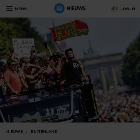
MENU
LOG IN
NIEUWS
/
BUITENLAND