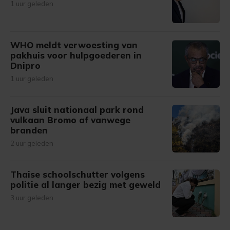
1 uur geleden
WHO meldt verwoesting van
pakhuis voor hulpgoederen in
Dnipro
1 uur geleden
Java sluit nationaal park rond
vulkaan Bromo af vanwege
branden
2 uur geleden
Thaise schoolschutter volgens
politie al langer bezig met geweld
3 uur geleden