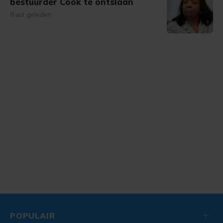
bestuurder Cook te ontslaan
8 uur geleden
POPULAIR