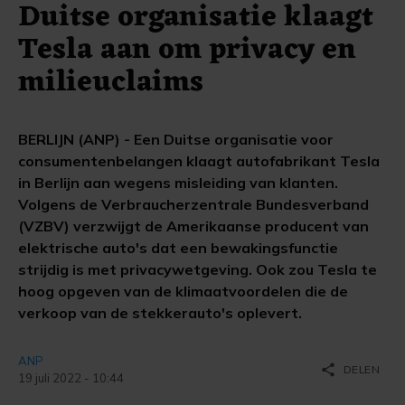
Duitse organisatie klaagt
Tesla aan om privacy en
milieuclaims
BERLIJN (ANP) - Een Duitse organisatie voor
consumentenbelangen klaagt autofabrikant Tesla
in Berlijn aan wegens misleiding van klanten.
Volgens de Verbraucherzentrale Bundesverband
(VZBV) verzwijgt de Amerikaanse producent van
elektrische auto's dat een bewakingsfunctie
strijdig is met privacywetgeving. Ook zou Tesla te
hoog opgeven van de klimaatvoordelen die de
verkoop van de stekkerauto's oplevert.
ANP
share
DELEN
19 juli 2022 - 10:44