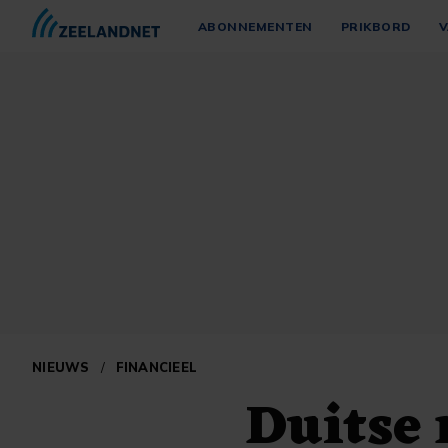
ABONNEMENTEN
PRIKBORD
V
NIEUWS
/
FINANCIEEL
Duitse 