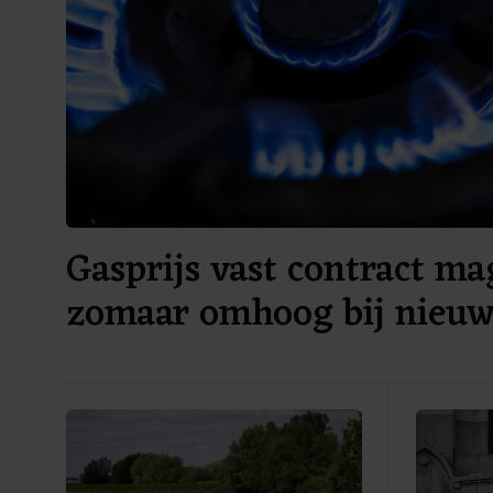
Gasprijs vast contract ma
zomaar omhoog bij nieuw