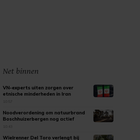
Net binnen
VN-experts uiten zorgen over
etnische minderheden in Iran
10:57
Noodverordening om natuurbrand
Boschhuizerbergen nog actief
10:43
Wielrenner Del Toro verlengt bij