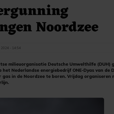
vergunning
ingen Noordzee
 2024 - 14:54
se milieuorganisatie Deutsche Umwelthilfe (DUH) 
e het Nederlandse energiebedrijf ONE-Dyas van de D
 gas in de Noordzee te boren. Vrijdag organiseren 
lijn.