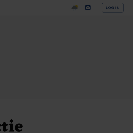
LOG IN
tie