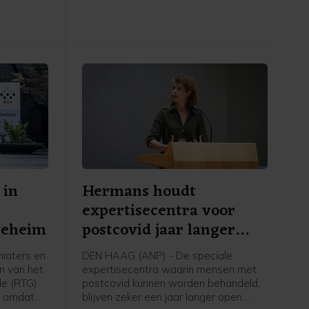
 in
Hermans houdt
expertisecentra voor
geheim
postcovid jaar langer
open
iaters en
DEN HAAG (ANP) - De speciale
n van het
expertisecentra waarin mensen met
le (RTG)
postcovid kunnen worden behandeld,
n omdat
blijven zeker een jaar langer open.