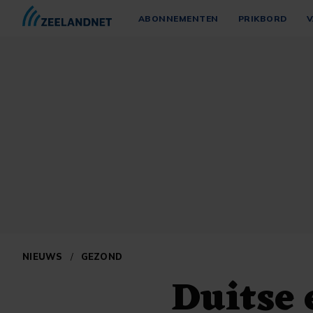
ABONNEMENTEN
PRIKBORD
V
NIEUWS
/
GEZOND
Duitse 