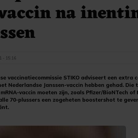
vaccin na inenti
ssen
1 - 15:16
tse vaccinatiecommissie STIKO adviseert een extra 
het Nederlandse Janssen-vaccin hebben gehad. Die 
mRNA-vaccin moeten zijn, zoals Pfizer/BioNTech of
lle 70-plussers een zogeheten boostershot te geve
ënt.