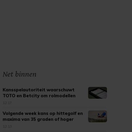
Net binnen
Kansspelautoriteit waarschuwt
TOTO en Betcity om rolmodellen
12:17
Volgende week kans op hittegolf en
maxima van 35 graden of hoger
12:13