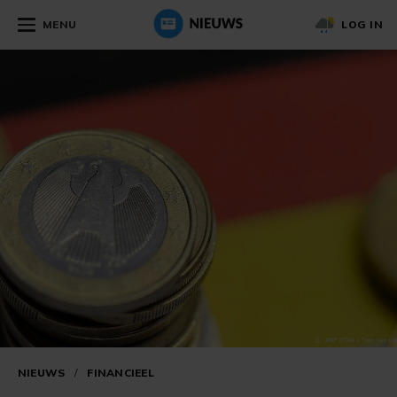
MENU
LOG IN
NIEUWS
/
FINANCIEEL