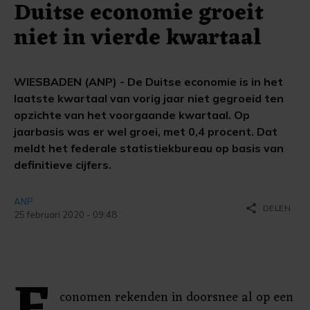
Duitse economie groeit
niet in vierde kwartaal
WIESBADEN (ANP) - De Duitse economie is in het
laatste kwartaal van vorig jaar niet gegroeid ten
opzichte van het voorgaande kwartaal. Op
jaarbasis was er wel groei, met 0,4 procent. Dat
meldt het federale statistiekbureau op basis van
definitieve cijfers.
ANP
share
DELEN
25 februari 2020 - 09:48
conomen rekenden in doorsnee al op een