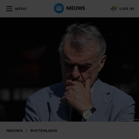
MENU
LOG IN
NIEUWS
/
BUITENLAND