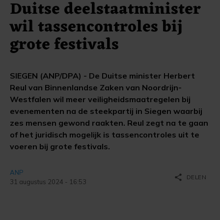
Duitse deelstaatminister
wil tassencontroles bij
grote festivals
SIEGEN (ANP/DPA) - De Duitse minister Herbert
Reul van Binnenlandse Zaken van Noordrijn-
Westfalen wil meer veiligheidsmaatregelen bij
evenementen na de steekpartij in Siegen waarbij
zes mensen gewond raakten. Reul zegt na te gaan
of het juridisch mogelijk is tassencontroles uit te
voeren bij grote festivals.
ANP
share
DELEN
31 augustus 2024 - 16:53