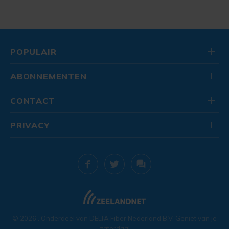
POPULAIR
ABONNEMENTEN
CONTACT
PRIVACY
© 2026
. Onderdeel van
DELTA Fiber Nederland B.V.
Geniet van je
zaterdag!