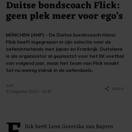
Duitse bondscoach Flick:
geen plek meer voor ego's
MÜNCHEN (ANP) - De Duitse bondscoach Hansi
Flick heeft ingegrepen in zijn selectie voor de
oefeninterlands met Japan en Frankrijk. Duitsland
is als organisator al geplaatst voor het EK voetbal
van volgend jaar, maar het team van Flick maakt
tot nu weinig indruk in de oefenduels.
ANP
share
DELEN
31 augustus 2023 - 14:45
lick heeft Leon Goretzka van Bayern