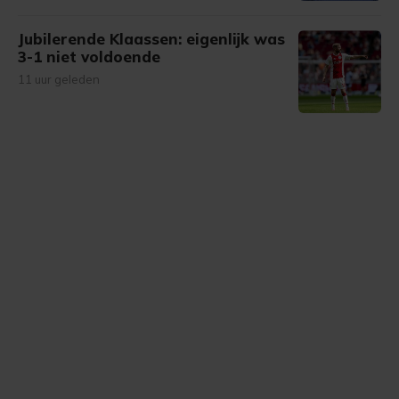
Jubilerende Klaassen: eigenlijk was
3-1 niet voldoende
11 uur geleden