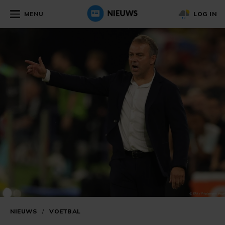
MENU
LOG IN
NIEUWS
/
VOETBAL