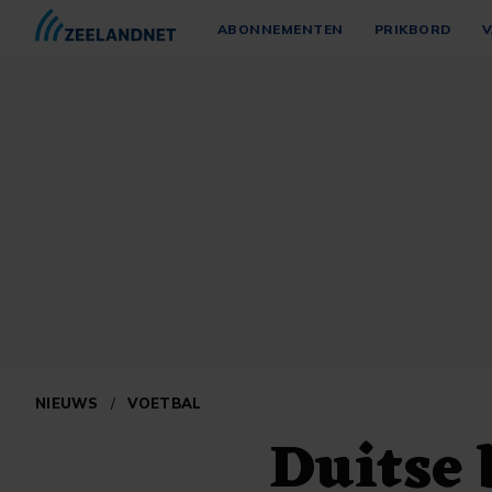
ABONNEMENTEN
PRIKBORD
V
NIEUWS
/
VOETBAL
Duitse