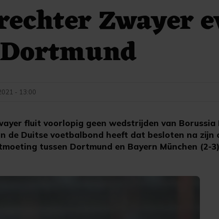
rechter Zwayer e
j Dortmund
021 - 13:00
Zwayer fluit voorlopig geen wedstrijden van Borussi
n de Duitse voetbalbond heeft dat besloten na zijn
ntmoeting tussen Dortmund en Bayern München (2-3)