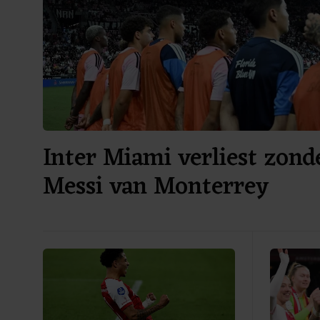
Inter Miami verliest zond
Messi van Monterrey