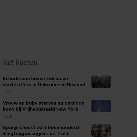
Net binnen
Schade aan haven Odesa en
slachtoffers in Oekraïne en Rusland
12:25
Vrouw en baby sterven na omslaan
boot bij Vrijheidsbeeld New York
12:15
Spanje checkt zo'n tweehonderd
vliegtuigpassagiers uit Italië