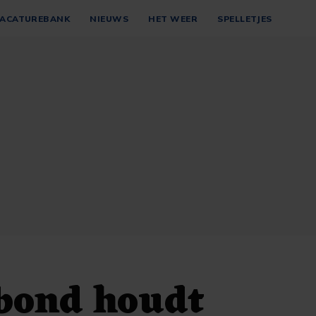
ACATUREBANK
NIEUWS
HET WEER
SPELLETJES
 bond houdt