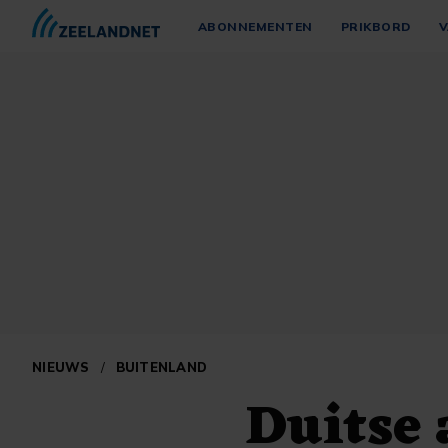
ABONNEMENTEN
PRIKBORD
V
NIEUWS
/
BUITENLAND
Duitse 