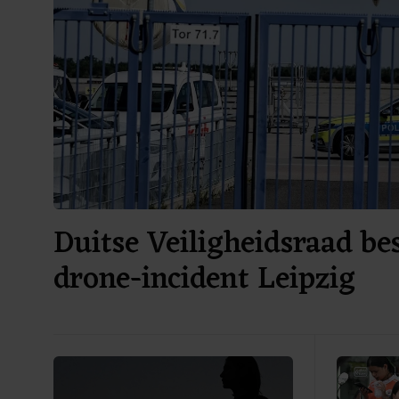
Duitse Veiligheidsraad be
drone-incident Leipzig