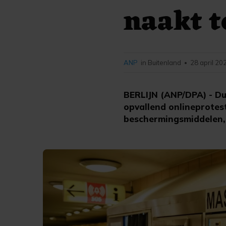
naakt t
ANP
in Buitenland
28 april 20
•
BERLIJN (ANP/DPA) - Du
opvallend onlineprotes
beschermingsmiddelen,