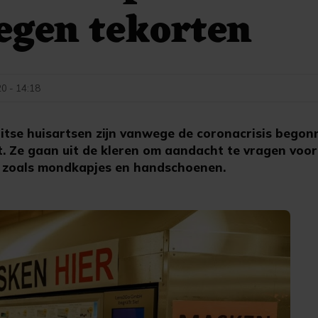
egen tekorten
20 - 14:18
itse huisartsen zijn vanwege de coronacrisis bego
t. Ze gaan uit de kleren om aandacht te vragen voo
 zoals mondkapjes en handschoenen.