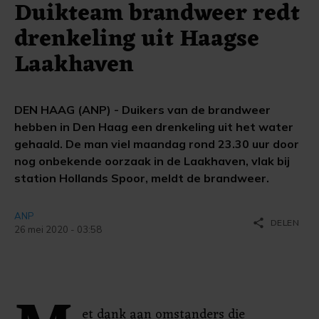
Duikteam brandweer redt
drenkeling uit Haagse
Laakhaven
DEN HAAG (ANP) - Duikers van de brandweer
hebben in Den Haag een drenkeling uit het water
gehaald. De man viel maandag rond 23.30 uur door
nog onbekende oorzaak in de Laakhaven, vlak bij
station Hollands Spoor, meldt de brandweer.
ANP
share
DELEN
26 mei 2020 - 03:58
et dank aan omstanders die