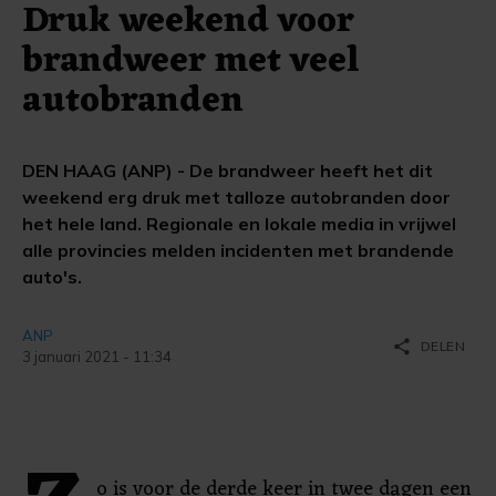
Druk weekend voor
brandweer met veel
autobranden
DEN HAAG (ANP) - De brandweer heeft het dit
weekend erg druk met talloze autobranden door
het hele land. Regionale en lokale media in vrijwel
alle provincies melden incidenten met brandende
auto's.
ANP
share
DELEN
3 januari 2021 - 11:34
o is voor de derde keer in twee dagen een