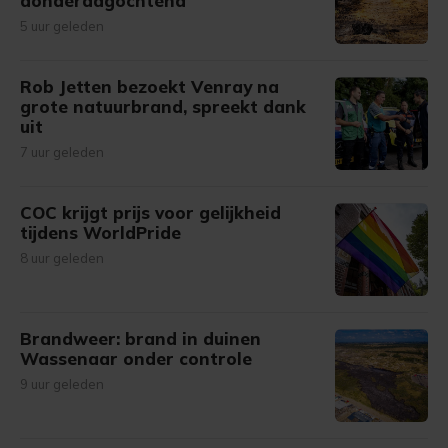
donderdagochtend
5 uur geleden
Rob Jetten bezoekt Venray na
grote natuurbrand, spreekt dank
uit
7 uur geleden
COC krijgt prijs voor gelijkheid
tijdens WorldPride
8 uur geleden
Brandweer: brand in duinen
Wassenaar onder controle
9 uur geleden