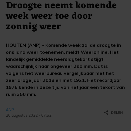
Droogte neemt komende
week weer toe door
zonnig weer
HOUTEN (ANP) - Komende week zal de droogte in
ons land weer toenemen, meldt Weeronline. Het
landelijk gemiddelde neerslagtekort stijgt
waarschijnlijk naar ongeveer 290 mm. Dat is
volgens het weerbureau vergelijkbaar met het
zeer droge jaar 2018 en met 1921. Het recordjaar
1976 kende in deze tijd van het jaar een tekort van
ruim 350 mm.
ANP
share
DELEN
20 augustus 2022 - 07:52