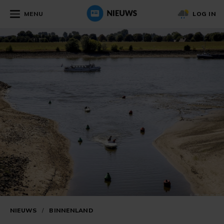
MENU
LOG IN
NIEUWS
/
BINNENLAND