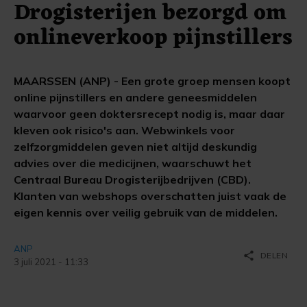
Drogisterijen bezorgd om
onlineverkoop pijnstillers
MAARSSEN (ANP) - Een grote groep mensen koopt
online pijnstillers en andere geneesmiddelen
waarvoor geen doktersrecept nodig is, maar daar
kleven ook risico's aan. Webwinkels voor
zelfzorgmiddelen geven niet altijd deskundig
advies over die medicijnen, waarschuwt het
Centraal Bureau Drogisterijbedrijven (CBD).
Klanten van webshops overschatten juist vaak de
eigen kennis over veilig gebruik van de middelen.
ANP
share
DELEN
3 juli 2021 - 11:33