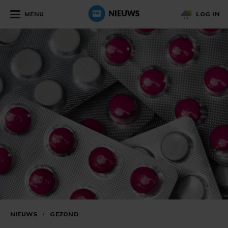
MENU
LOG IN
NIEUWS
/
GEZOND