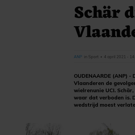
Schär d
Vlaand
ANP
in Sport
4 april 2021 - 14
•
OUDENAARDE (ANP) - De
Vlaanderen de gevolgen
wielrenunie UCI. Schär
waar dat verboden is. 
wedstrijd moest verlate