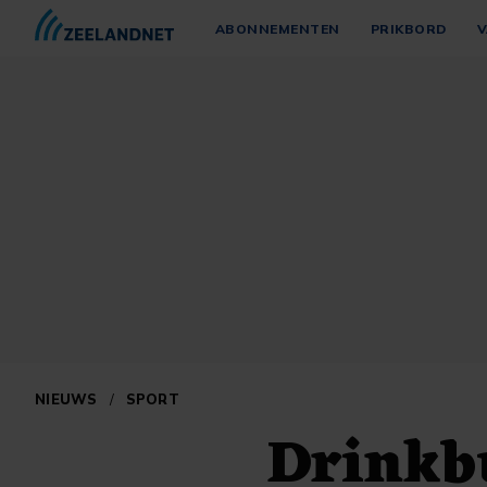
ABONNEMENTEN
PRIKBORD
V
NIEUWS
/
SPORT
Drinkb