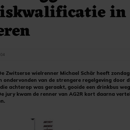
iskwalificatie in
eren
:04
 Zwitserse wielrenner Michael Schär heeft zondag
 ondervonden van de strengere regelgeving door d
, die achterop was geraakt, gooide een drinkbus weg
De jury kwam de renner van AG2R kort daarna vertell
n.