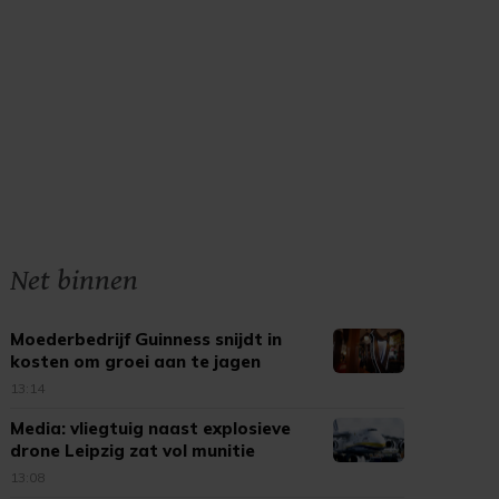
Net binnen
Moederbedrijf Guinness snijdt in
kosten om groei aan te jagen
13:14
Media: vliegtuig naast explosieve
drone Leipzig zat vol munitie
13:08