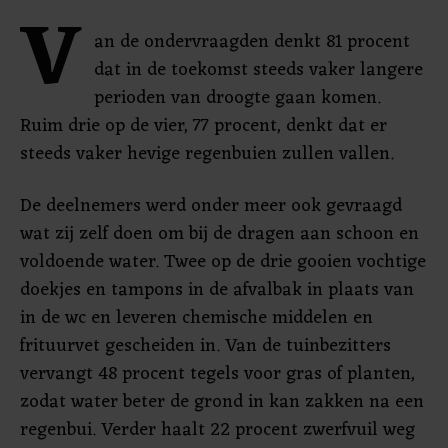
V
an de ondervraagden denkt 81 procent
dat in de toekomst steeds vaker langere
perioden van droogte gaan komen.
Ruim drie op de vier, 77 procent, denkt dat er
steeds vaker hevige regenbuien zullen vallen.
De deelnemers werd onder meer ook gevraagd
wat zij zelf doen om bij de dragen aan schoon en
voldoende water. Twee op de drie gooien vochtige
doekjes en tampons in de afvalbak in plaats van
in de wc en leveren chemische middelen en
frituurvet gescheiden in. Van de tuinbezitters
vervangt 48 procent tegels voor gras of planten,
zodat water beter de grond in kan zakken na een
regenbui. Verder haalt 22 procent zwerfvuil weg