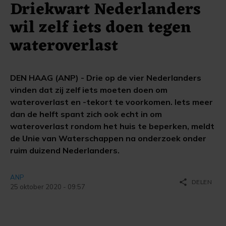
Driekwart Nederlanders
wil zelf iets doen tegen
wateroverlast
DEN HAAG (ANP) - Drie op de vier Nederlanders
vinden dat zij zelf iets moeten doen om
wateroverlast en -tekort te voorkomen. Iets meer
dan de helft spant zich ook echt in om
wateroverlast rondom het huis te beperken, meldt
de Unie van Waterschappen na onderzoek onder
ruim duizend Nederlanders.
ANP
share
DELEN
25 oktober 2020 - 09:57