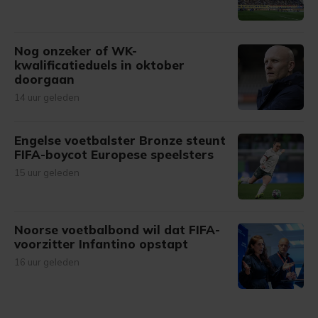
Nog onzeker of WK-
kwalificatieduels in oktober
doorgaan
14 uur geleden
Engelse voetbalster Bronze steunt
FIFA-boycot Europese speelsters
15 uur geleden
Noorse voetbalbond wil dat FIFA-
voorzitter Infantino opstapt
16 uur geleden