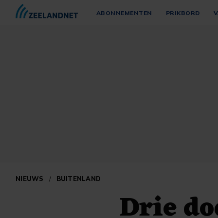
ABONNEMENTEN
PRIKBORD
V
NIEUWS
/
BUITENLAND
Drie do