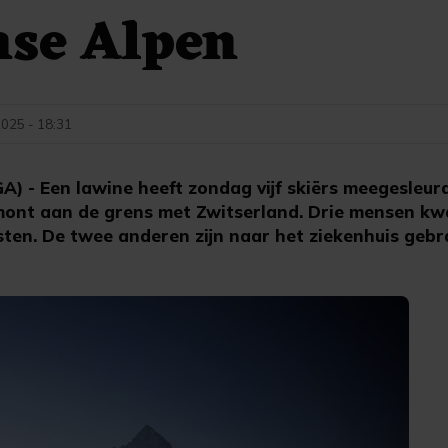
nse Alpen
2025 - 18:31
- Een lawine heeft zondag vijf skiërs meegesleurd 
ëmont aan de grens met Zwitserland. Drie mensen k
sten. De twee anderen zijn naar het ziekenhuis gebr