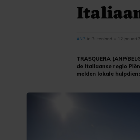
Italiaa
ANP
in Buitenland
12 januari 
•
TRASQUERA (ANP/BELGA) 
de Italiaanse regio Pi
melden lokale hulpdien