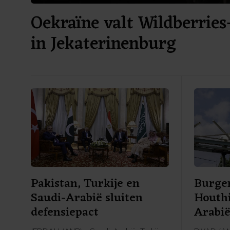
Oekraïne valt Wildberries
in Jekaterinenburg
Pakistan, Turkije en
Burger
Saudi-Arabië sluiten
Houthi
defensiepact
Arabi