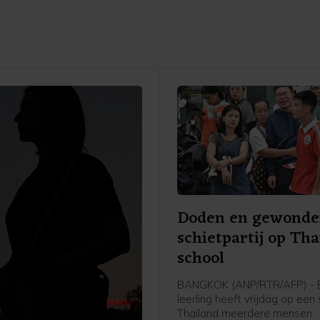
Doden en gewonden
schietpartij op Tha
school
BANGKOK (ANP/RTR/AFP) - 
leerling heeft vrijdag op een 
Thailand meerdere mensen