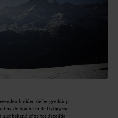
levenden hadden de bergredding
d na de lawine in de Italiaanse
s niet bekend of ze tot dezelfde