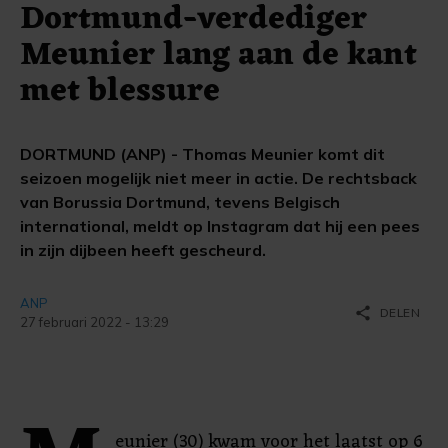
Dortmund-verdediger
Meunier lang aan de kant
met blessure
DORTMUND (ANP) - Thomas Meunier komt dit
seizoen mogelijk niet meer in actie. De rechtsback
van Borussia Dortmund, tevens Belgisch
international, meldt op Instagram dat hij een pees
in zijn dijbeen heeft gescheurd.
ANP
share
DELEN
27 februari 2022 - 13:29
eunier (30) kwam voor het laatst op 6