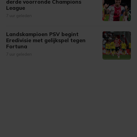
derde voorronde Champions
League
7 uur geleden
Landskampioen PSV begint
Eredivisie met gelijkspel tegen
Fortuna
7 uur geleden