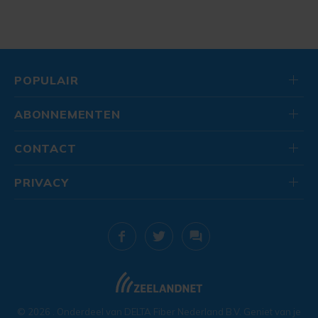
POPULAIR
ABONNEMENTEN
CONTACT
PRIVACY
© 2026
. Onderdeel van
DELTA Fiber Nederland B.V.
Geniet van je