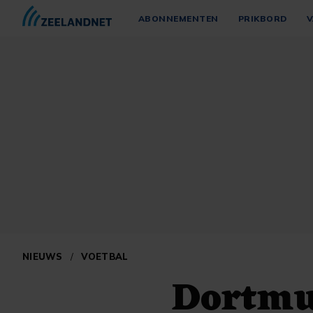
ABONNEMENTEN
PRIKBORD
V
NIEUWS
/
VOETBAL
Dortmu