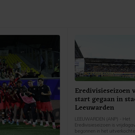
Eredivisieseizoen 
start gegaan in st
Leeuwarden
LEEUWARDEN (ANP) - Het
Eredivisieseizoen is vrijdag
begonnen in het uitverkochte