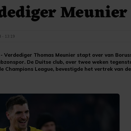
rdediger Meunier
4 - 13:19
 Verdediger Thomas Meunier stapt over van Borus
abzonspor. De Duitse club, over twee weken tegenst
 de Champions League, bevestigde het vertrek van de