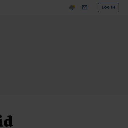
LOG IN
id