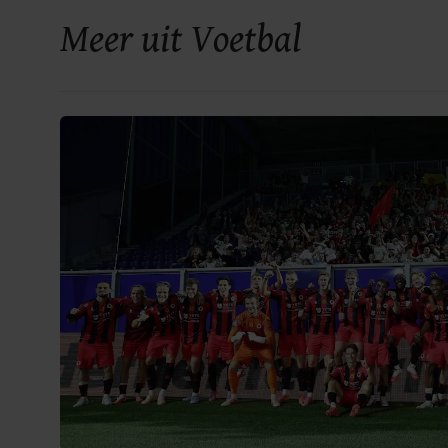
Meer uit Voetbal