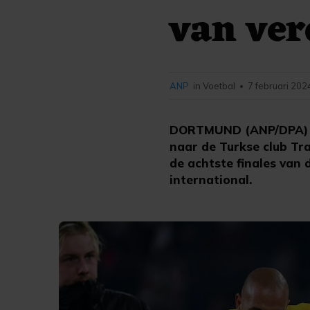
van ve
ANP
in Voetbal
7 februari 202
•
DORTMUND (ANP/DPA) -
naar de Turkse club Tr
de achtste finales van
international.