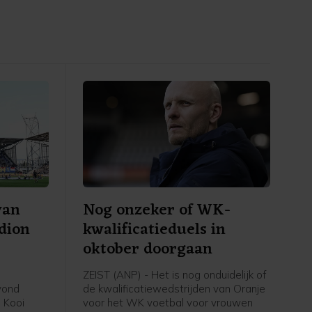
van
Nog onzeker of WK-
adion
kwalificatieduels in
oktober doorgaan
ZEIST (ANP) - Het is nog onduidelijk of
avond
de kwalificatiewedstrijden van Oranje
 Kooi
voor het WK voetbal voor vrouwen