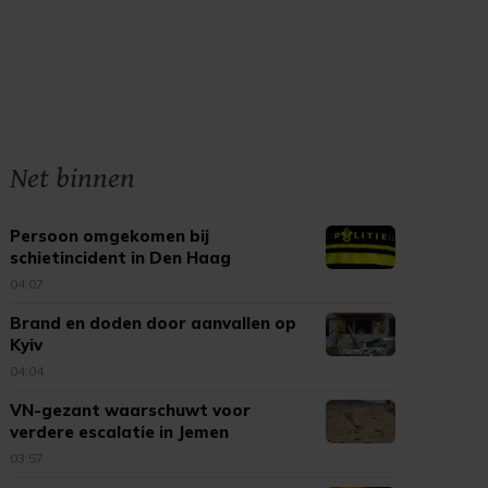
Net binnen
Persoon omgekomen bij
schietincident in Den Haag
04:07
Brand en doden door aanvallen op
Kyiv
04:04
VN-gezant waarschuwt voor
verdere escalatie in Jemen
03:57