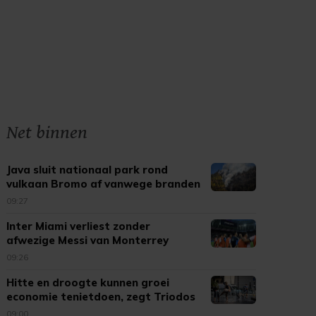
Net binnen
Java sluit nationaal park rond
vulkaan Bromo af vanwege branden
09:27
Inter Miami verliest zonder
afwezige Messi van Monterrey
09:26
Hitte en droogte kunnen groei
economie tenietdoen, zegt Triodos
09:00