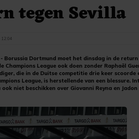
rn tegen Sevilla
- 12:04
Borussia Dortmund moet het dinsdag in de return t
 de Champions League ook doen zonder Raphaël Guer
iger, die in de Duitse competitie drie keer scoorde 
mpions League, is herstellende van een blessure. In
la ook niet beschikken over Giovanni Reyna en Jadon