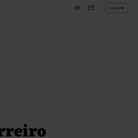
LOG IN
rreiro