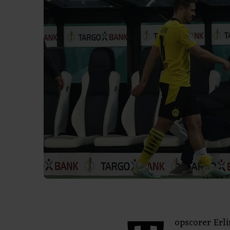
opscorer Erl