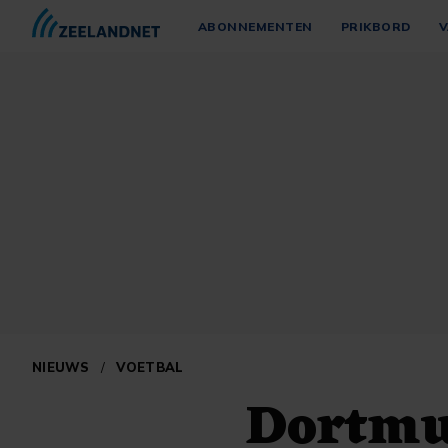
ABONNEMENTEN
PRIKBORD
V
NIEUWS
/
VOETBAL
Dortmu