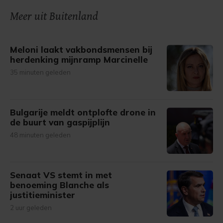
Meer uit Buitenland
Meloni laakt vakbondsmensen bij
herdenking mijnramp Marcinelle
35 minuten geleden
Bulgarije meldt ontplofte drone in
de buurt van gaspijplijn
48 minuten geleden
Senaat VS stemt in met
benoeming Blanche als
justitieminister
2 uur geleden