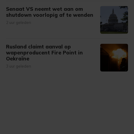
Senaat VS neemt wet aan om
shutdown voorlopig af te wenden
2 uur geleden
Rusland claimt aanval op
wapenproducent Fire Point in
Oekraïne
3 uur geleden