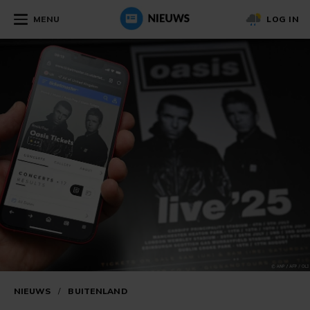
MENU
LOG IN
NIEUWS
/
BUITENLAND