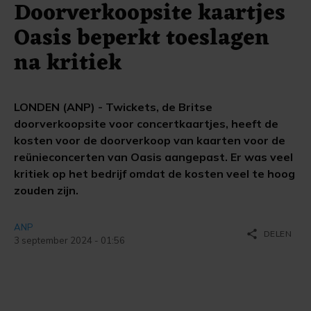
Doorverkoopsite kaartjes
Oasis beperkt toeslagen
na kritiek
LONDEN (ANP) - Twickets, de Britse
doorverkoopsite voor concertkaartjes, heeft de
kosten voor de doorverkoop van kaarten voor de
reünieconcerten van Oasis aangepast. Er was veel
kritiek op het bedrijf omdat de kosten veel te hoog
zouden zijn.
ANP
share
DELEN
3 september 2024 - 01:56