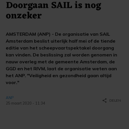
Doorgaan SAIL is nog
onzeker
AMSTERDAM (ANP) - De organisatie van SAIL
Amsterdam beslist uiterlijk half mei of de tiende
editie van het scheepvaartspektakel doorgang
kan vinden. De beslissing zal worden genomen in
nauw overleg met de gemeente Amsterdam, de
GGD en het RIVM, laat de organisatie weten aan
het ANP. "Veiligheid en gezondheid gaan altijd
voor."
ANP
share
DELEN
25 maart 2020 - 11:34