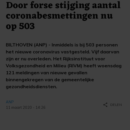
Door forse stijging aantal
coronabesmettingen nu
op 503
BILTHOVEN (ANP) - Inmiddels is bij 503 personen
het nieuwe coronavirus vastgesteld. Vijf daarvan
zijn er nu overleden. Het Rijksinstituut voor
Volksgezondheid en Milieu (RIVM) heeft woensdag
121 meldingen van nieuwe gevallen
binnengekregen van de gemeentelijke
gezondheidsdiensten.
ANP
share
DELEN
11 maart 2020 - 14:26