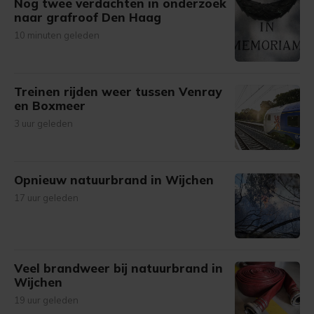
Nog twee verdachten in onderzoek
naar grafroof Den Haag
10 minuten geleden
Treinen rijden weer tussen Venray
en Boxmeer
3 uur geleden
Opnieuw natuurbrand in Wijchen
17 uur geleden
Veel brandweer bij natuurbrand in
Wijchen
19 uur geleden