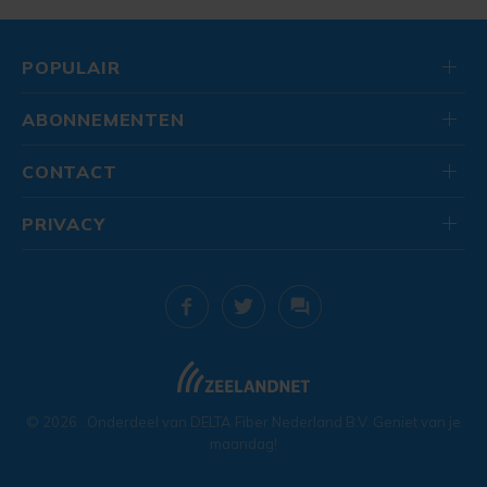
POPULAIR
ABONNEMENTEN
CONTACT
PRIVACY
© 2026
. Onderdeel van
DELTA Fiber Nederland B.V.
Geniet van je
maandag!