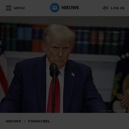
MENU
LOG IN
NIEUWS
/
FINANCIEEL