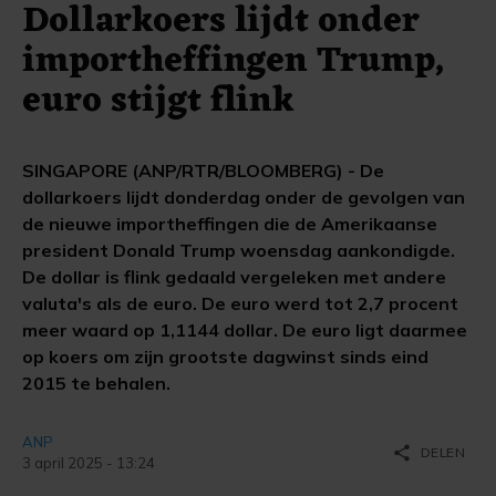
Dollarkoers lijdt onder
importheffingen Trump,
euro stijgt flink
SINGAPORE (ANP/RTR/BLOOMBERG) - De
dollarkoers lijdt donderdag onder de gevolgen van
de nieuwe importheffingen die de Amerikaanse
president Donald Trump woensdag aankondigde.
De dollar is flink gedaald vergeleken met andere
valuta's als de euro. De euro werd tot 2,7 procent
meer waard op 1,1144 dollar. De euro ligt daarmee
op koers om zijn grootste dagwinst sinds eind
2015 te behalen.
ANP
share
DELEN
3 april 2025 - 13:24