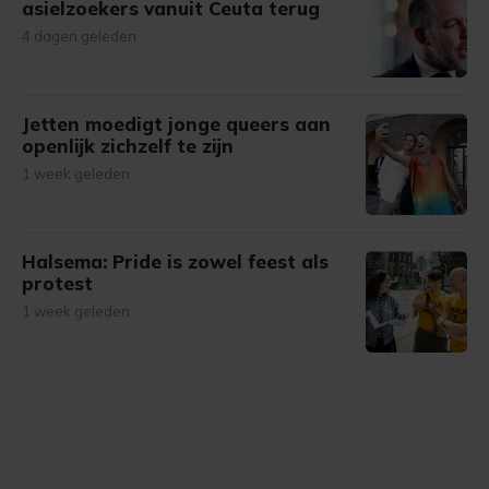
asielzoekers vanuit Ceuta terug
4 dagen geleden
Jetten moedigt jonge queers aan
openlijk zichzelf te zijn
1 week geleden
Halsema: Pride is zowel feest als
protest
1 week geleden