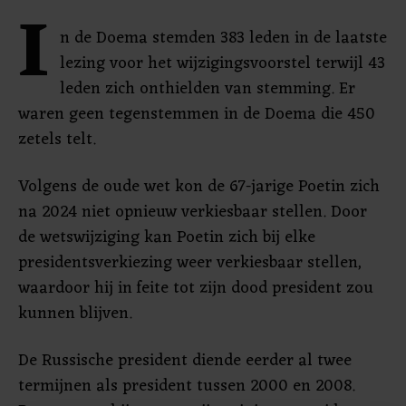
I
n de Doema stemden 383 leden in de laatste
lezing voor het wijzigingsvoorstel terwijl 43
leden zich onthielden van stemming. Er
waren geen tegenstemmen in de Doema die 450
zetels telt.
Volgens de oude wet kon de 67-jarige Poetin zich
na 2024 niet opnieuw verkiesbaar stellen. Door
de wetswijziging kan Poetin zich bij elke
presidentsverkiezing weer verkiesbaar stellen,
waardoor hij in feite tot zijn dood president zou
kunnen blijven.
De Russische president diende eerder al twee
termijnen als president tussen 2000 en 2008.