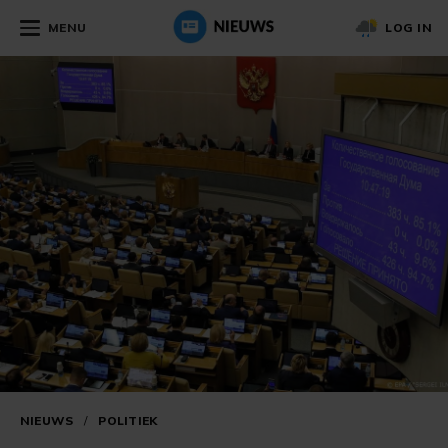
MENU
LOG IN
NIEUWS
/
POLITIEK