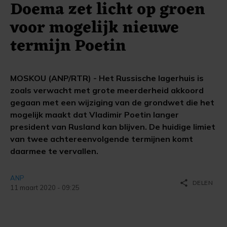
Doema zet licht op groen
voor mogelijk nieuwe
termijn Poetin
MOSKOU (ANP/RTR) - Het Russische lagerhuis is
zoals verwacht met grote meerderheid akkoord
gegaan met een wijziging van de grondwet die het
mogelijk maakt dat Vladimir Poetin langer
president van Rusland kan blijven. De huidige limiet
van twee achtereenvolgende termijnen komt
daarmee te vervallen.
ANP
share
DELEN
11 maart 2020 - 09:25