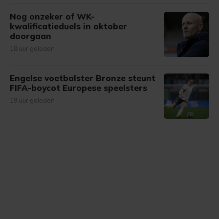
Nog onzeker of WK-
kwalificatieduels in oktober
doorgaan
18 uur geleden
Engelse voetbalster Bronze steunt
FIFA-boycot Europese speelsters
19 uur geleden