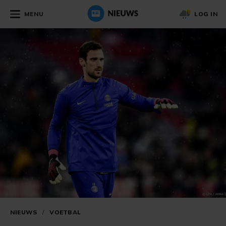
MENU
LOG IN
NIEUWS
/
VOETBAL