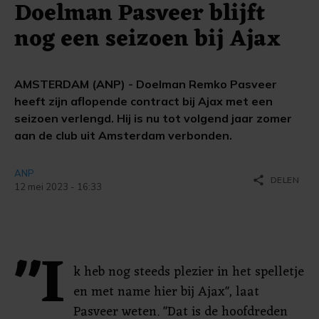
Doelman Pasveer blijft
nog een seizoen bij Ajax
AMSTERDAM (ANP) - Doelman Remko Pasveer
heeft zijn aflopende contract bij Ajax met een
seizoen verlengd. Hij is nu tot volgend jaar zomer
aan de club uit Amsterdam verbonden.
ANP
share
DELEN
12 mei 2023 - 16:33
"I
k heb nog steeds plezier in het spelletje
en met name hier bij Ajax", laat
Pasveer weten. "Dat is de hoofdreden