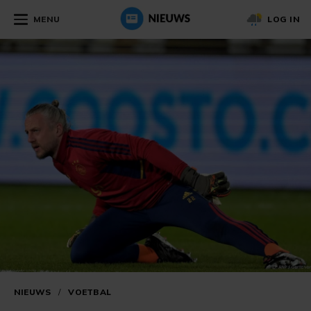
MENU
LOG IN
NIEUWS
/
VOETBAL