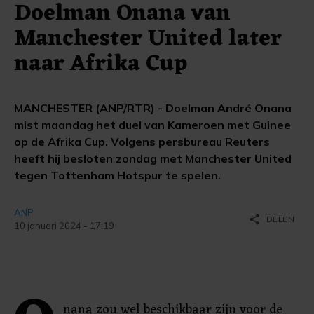
Doelman Onana van
Manchester United later
naar Afrika Cup
MANCHESTER (ANP/RTR) - Doelman André Onana
mist maandag het duel van Kameroen met Guinee
op de Afrika Cup. Volgens persbureau Reuters
heeft hij besloten zondag met Manchester United
tegen Tottenham Hotspur te spelen.
ANP
share
DELEN
10 januari 2024 - 17:19
nana zou wel beschikbaar zijn voor de