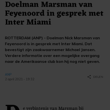
Doelman Marsman van
Feyenoord in gesprek met
Inter Miami
ROTTERDAM (ANP) - Doelman Nick Marsman van
Feyenoord is in gesprek met Inter Miami. Dat
bevestigt zijn zaakwaarnemer Michael Jansen.
Verdere informatie over een mogelijke overgang
naar de Amerikaanse club kon hij nog niet geven.
ANP
share
DELEN
2 april 2021 - 19:32
e verbintenis van Marsman bij