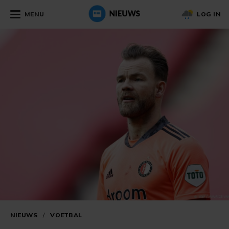
MENU
LOG IN
NIEUWS
/
VOETBAL