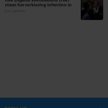
steun herverkiezing Infantino in
2 uur geleden