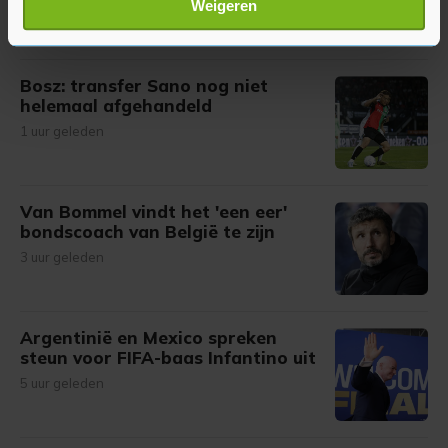
1 uur geleden
Weigeren
verwerkt en stel uw voorkeuren in het
detailgedeelte
in.
U kunt uw toestemming op elk moment wijzigen of
intrekken in de Cookieverklaring.
Bosz: transfer Sano nog niet
helemaal afgehandeld
Met cookies werkt onze website beter en wordt jouw
1 uur geleden
bezoek makkelijker en persoonlijker. Op
onze cookiepagina kun je ons cookiebeleid bekijken en je
gemaakte keuze altijd wijzigen of intrekken.
Van Bommel vindt het 'een eer'
bondscoach van België te zijn
3 uur geleden
Argentinië en Mexico spreken
steun voor FIFA-baas Infantino uit
5 uur geleden