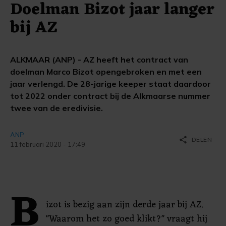
Doelman Bizot jaar langer
bij AZ
ALKMAAR (ANP) - AZ heeft het contract van
doelman Marco Bizot opengebroken en met een
jaar verlengd. De 28-jarige keeper staat daardoor
tot 2022 onder contract bij de Alkmaarse nummer
twee van de eredivisie.
ANP
share
DELEN
11 februari 2020 - 17:49
B
izot is bezig aan zijn derde jaar bij AZ.
"Waarom het zo goed klikt?" vraagt hij