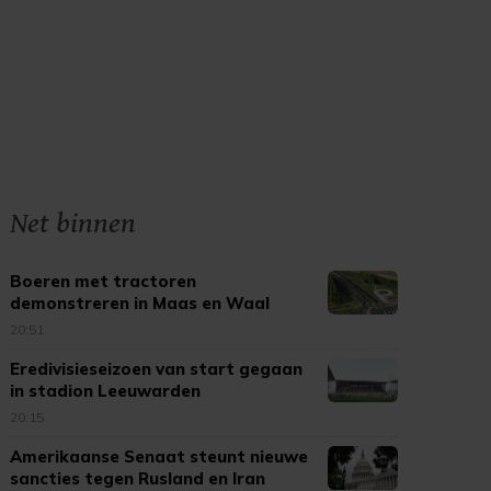
Net binnen
Boeren met tractoren
demonstreren in Maas en Waal
20:51
Eredivisieseizoen van start gegaan
in stadion Leeuwarden
20:15
Amerikaanse Senaat steunt nieuwe
sancties tegen Rusland en Iran