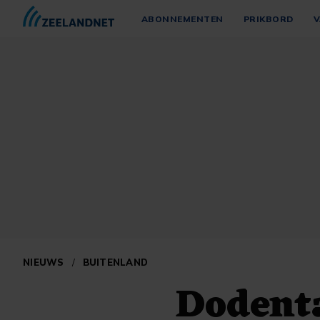
ABONNEMENTEN
PRIKBORD
V
NIEUWS
/
BUITENLAND
Dodenta