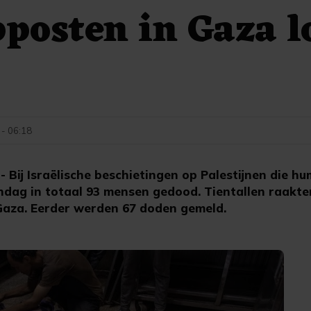
pposten in Gaza l
 - 06:18
Bij Israëlische beschietingen op Palestijnen die hu
ondag in totaal 93 mensen gedood. Tientallen raakt
Gaza. Eerder werden 67 doden gemeld.