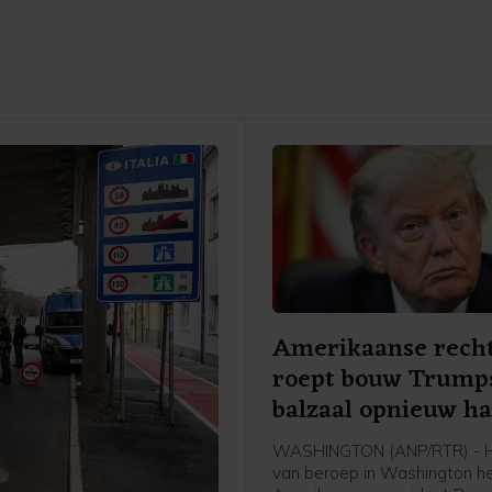
Amerikaanse rech
roept bouw Trump
balzaal opnieuw ha
WASHINGTON (ANP/RTR) - H
van beroep in Washington h