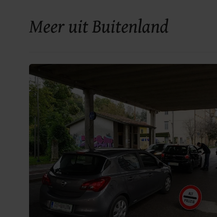
Meer uit Buitenland