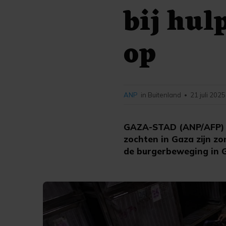
bij hul
op
ANP
in Buitenland
21 juli 2025
•
GAZA-STAD (ANP/AFP) - 
zochten in Gaza zijn z
de burgerbeweging in 