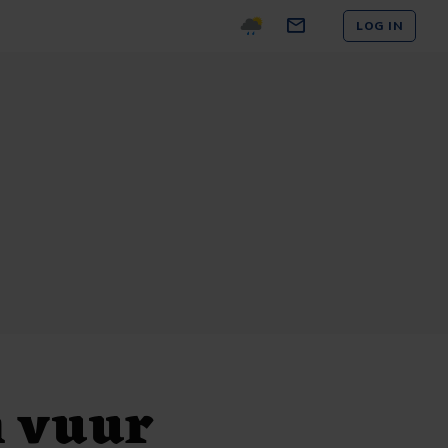
LOG IN
h vuur