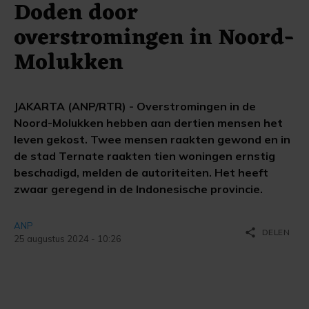
Doden door
overstromingen in Noord-
Molukken
JAKARTA (ANP/RTR) - Overstromingen in de
Noord-Molukken hebben aan dertien mensen het
leven gekost. Twee mensen raakten gewond en in
de stad Ternate raakten tien woningen ernstig
beschadigd, melden de autoriteiten. Het heeft
zwaar geregend in de Indonesische provincie.
ANP
share
DELEN
25 augustus 2024 - 10:26