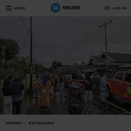
MENU
LOG IN
NIEUWS
/
BUITENLAND