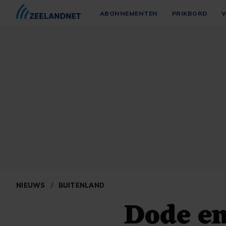
ABONNEMENTEN
PRIKBORD
V
NIEUWS
/
BUITENLAND
Dode en