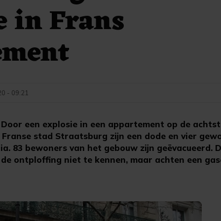
e in Frans
ement
20 - 09:21
oor een explosie in een appartement op de achtst
Franse stad Straatsburg zijn een dode en vier gew
a. 83 bewoners van het gebouw zijn geëvacueerd. D
de ontploffing niet te kennen, maar achten een gas