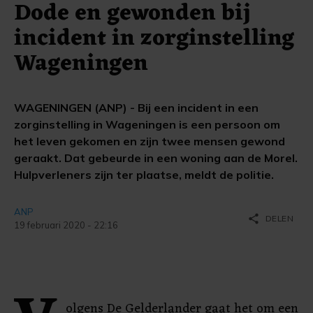
Dode en gewonden bij
incident in zorginstelling
Wageningen
WAGENINGEN (ANP) - Bij een incident in een
zorginstelling in Wageningen is een persoon om
het leven gekomen en zijn twee mensen gewond
geraakt. Dat gebeurde in een woning aan de Morel.
Hulpverleners zijn ter plaatse, meldt de politie.
ANP
share
DELEN
19 februari 2020 - 22:16
olgens De Gelderlander gaat het om een