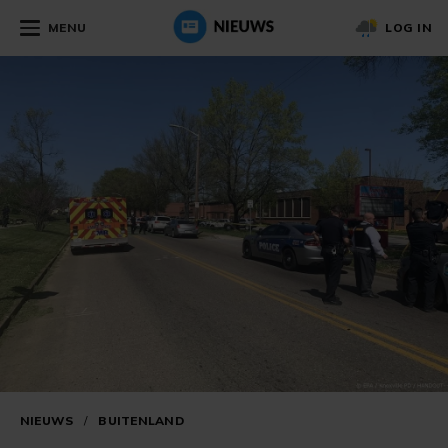
MENU
LOG IN
NIEUWS
/
BUITENLAND