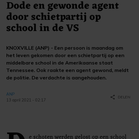
Dode en gewonde agent
door schietpartij op
school in de VS
KNOXVILLE (ANP) - Een persoon is maandag om
het leven gekomen door een schietpartij op een
middelbare school in de Amerikaanse staat
Tennessee. Ook raakte een agent gewond, meldt
de politie. De verdachte is aangehouden.
ANP
share
DELEN
13 april 2021 - 02:17
e schoten werden gelost op een school