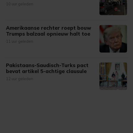
10 uur geleden
Amerikaanse rechter roept bouw
Trumps balzaal opnieuw halt toe
11 uur geleden
Pakistaans-Saudisch-Turks pact
bevat artikel 5-achtige clausule
12 uur geleden