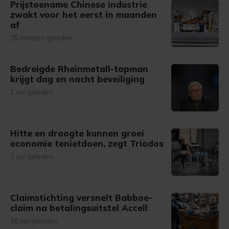
Prijstoename Chinese industrie
zwakt voor het eerst in maanden
af
25 minuten geleden
Bedreigde Rheinmetall-topman
krijgt dag en nacht beveiliging
1 uur geleden
Hitte en droogte kunnen groei
economie tenietdoen, zegt Triodos
2 uur geleden
Claimstichting versnelt Babboe-
claim na betalingsuitstel Accell
18 uur geleden