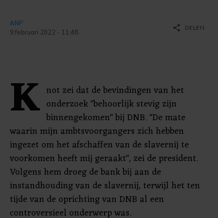
ANP
share
DELEN
9 februari 2022 - 11:48
K
not zei dat de bevindingen van het
onderzoek "behoorlijk stevig zijn
binnengekomen" bij DNB. "De mate
waarin mijn ambtsvoorgangers zich hebben
ingezet om het afschaffen van de slavernij te
voorkomen heeft mij geraakt", zei de president.
Volgens hem droeg de bank bij aan de
instandhouding van de slavernij, terwijl het ten
tijde van de oprichting van DNB al een
controversieel onderwerp was.