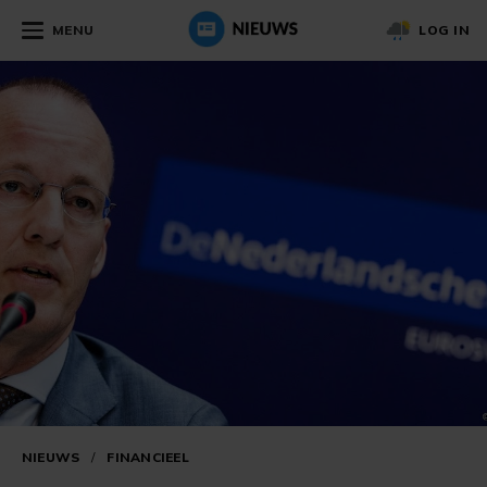
MENU
LOG IN
NIEUWS
/
FINANCIEEL