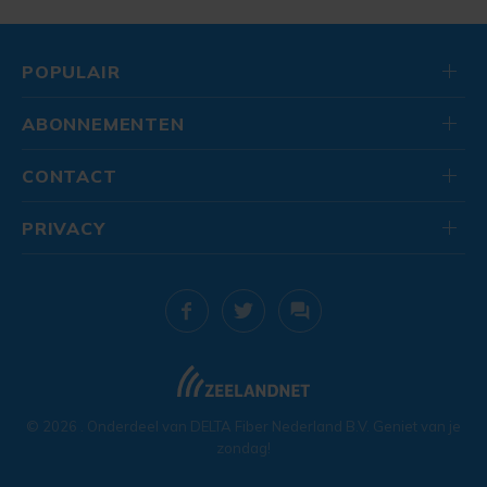
POPULAIR
ABONNEMENTEN
CONTACT
PRIVACY
© 2026
. Onderdeel van
DELTA Fiber Nederland B.V.
Geniet van je
zondag!