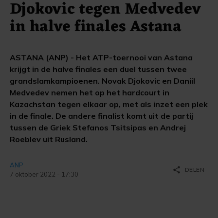
Djokovic tegen Medvedev
in halve finales Astana
ASTANA (ANP) - Het ATP-toernooi van Astana
krijgt in de halve finales een duel tussen twee
grandslamkampioenen. Novak Djokovic en Daniil
Medvedev nemen het op het hardcourt in
Kazachstan tegen elkaar op, met als inzet een plek
in de finale. De andere finalist komt uit de partij
tussen de Griek Stefanos Tsitsipas en Andrej
Roeblev uit Rusland.
ANP
share
DELEN
7 oktober 2022 - 17:30