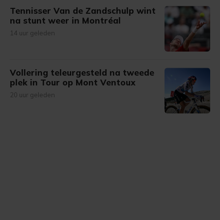
Tennisser Van de Zandschulp wint
na stunt weer in Montréal
14 uur geleden
Vollering teleurgesteld na tweede
plek in Tour op Mont Ventoux
20 uur geleden