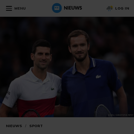
MENU
LOG IN
NIEUWS
/
SPORT