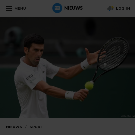
MENU
LOG IN
NIEUWS
/
SPORT