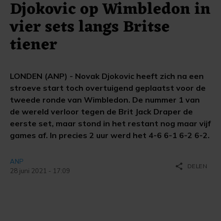
Djokovic op Wimbledon in
vier sets langs Britse
tiener
LONDEN (ANP) - Novak Djokovic heeft zich na een
stroeve start toch overtuigend geplaatst voor de
tweede ronde van Wimbledon. De nummer 1 van
de wereld verloor tegen de Brit Jack Draper de
eerste set, maar stond in het restant nog maar vijf
games af. In precies 2 uur werd het 4-6 6-1 6-2 6-2.
ANP
share
DELEN
28 juni 2021 - 17:09