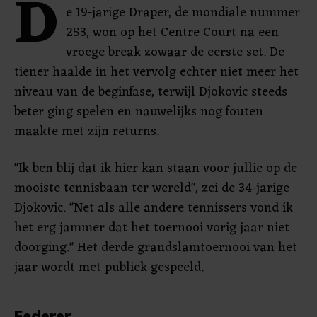
D
e 19-jarige Draper, de mondiale nummer
253, won op het Centre Court na een
vroege break zowaar de eerste set. De
tiener haalde in het vervolg echter niet meer het
niveau van de beginfase, terwijl Djokovic steeds
beter ging spelen en nauwelijks nog fouten
maakte met zijn returns.
"Ik ben blij dat ik hier kan staan voor jullie op de
mooiste tennisbaan ter wereld", zei de 34-jarige
Djokovic. "Net als alle andere tennissers vond ik
het erg jammer dat het toernooi vorig jaar niet
doorging." Het derde grandslamtoernooi van het
jaar wordt met publiek gespeeld.
Federer