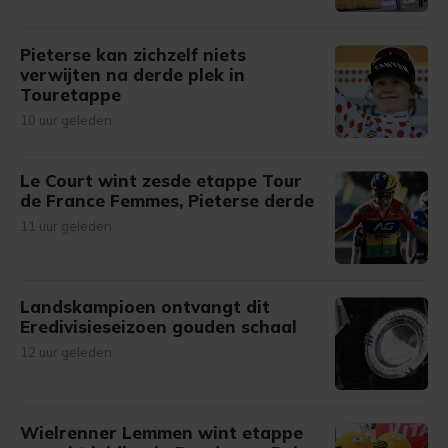
Pieterse kan zichzelf niets
verwijten na derde plek in
Touretappe
10 uur geleden
Le Court wint zesde etappe Tour
de France Femmes, Pieterse derde
11 uur geleden
Landskampioen ontvangt dit
Eredivisieseizoen gouden schaal
12 uur geleden
Wielrenner Lemmen wint etappe