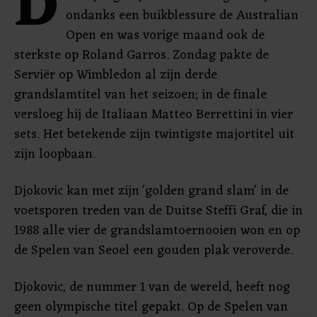
D
ondanks een buikblessure de Australian
Open en was vorige maand ook de
sterkste op Roland Garros. Zondag pakte de
Serviër op Wimbledon al zijn derde
grandslamtitel van het seizoen; in de finale
versloeg hij de Italiaan Matteo Berrettini in vier
sets. Het betekende zijn twintigste majortitel uit
zijn loopbaan.
Djokovic kan met zijn 'golden grand slam' in de
voetsporen treden van de Duitse Steffi Graf, die in
1988 alle vier de grandslamtoernooien won en op
de Spelen van Seoel een gouden plak veroverde.
Djokovic, de nummer 1 van de wereld, heeft nog
geen olympische titel gepakt. Op de Spelen van