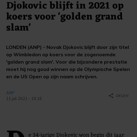
Djokovic blijft in 2021 op
koers voor 'golden grand
slam'
LONDEN (ANP) - Novak Djokovic blijft door zijn titel
op Wimbledon op koers voor de zogenoemde
'golden grand slam'. Voor die bijzondere prestatie
moet hij nog goud winnen op de Olympische Spelen
en de US Open op zijn naam schrijven.
ANP
share
DELEN
11 juli 2021 - 19:16
e 34-jarige Djokovic won begin dit jaar